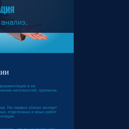
ции
документации и ее
ление неточностей, приписок,
ка. На первых этапах эксперт
ых, отделочных и иных работ.
ентации.