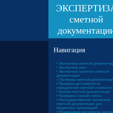
ЭКСПЕРТИЗ
сметной
документаци
Навигация
• Экспертиза сметной документа
• Экспертиза смет
• Экспертиза проектно-сметной
документации
» Проверка сметной документаци
• Проверка достоверности
определения сметной стоимости
• Анализ сметной документации
• Проверка и анализ сметы
• Негосударственная экспертиза
сметной документации для
бюджетных организаций
• Независимая экспертиза сметн