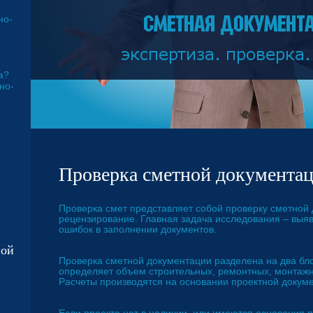
но-
?
а?
но-
Проверка сметной документа
Проверка смет представляет собой проверку сметной 
рецензирование. Главная задача исследования – выяв
ошибок в заполнении документов.
ной
Проверка сметной документации разделена на два бло
определяет объем строительных, ремонтных, монтажн
Расчеты производятся на основании проектной докум