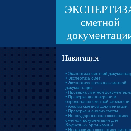
ЭКСПЕРТИЗ
сметной
документаци
Навигация
• Экспертиза сметной документа
• Экспертиза смет
• Экспертиза проектно-сметной
документации
• Проверка сметной документаци
• Проверка достоверности
определения сметной стоимости
• Анализ сметной документации
• Проверка и анализ сметы
• Негосударственная экспертиза
сметной документации для
бюджетных организаций
• Независимая экспертиза сметн