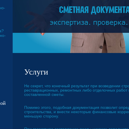
но-
?
а?
но-
Услуги
Не секрет, что конечный результат при возведении стр
реставрационных, ремонтных либо отделочных работ в
составленной сметы.
ной
Помимо этого, подобная документация позволит опре
строительства, и внести некоторые финансовые корре
меньшую сторону.