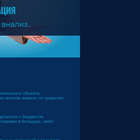
оительного объекта,
о многом зависит от грамотно
делиться с бюджетом
ктировки в большую, либо