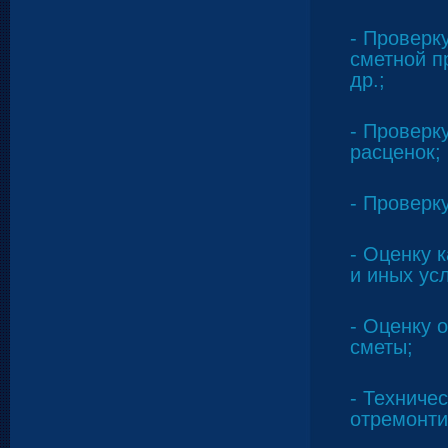
- Проверк
сметной п
др.;
- Проверк
расценок;
- Проверк
- Оценку 
и иных усл
- Оценку 
сметы;
- Техниче
отремонти