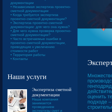
документации
• Независимая экспертиза проектно-
сметной документации
• Когда требуется экспертиза
проектно-сметной документации?
• Экспертиза проектно-сметной
документации: для чего она нужна?
• Для чего нужна проверка проектно-
сметной документации?
• Часто встречаемые ошибки в
проектно-сметной документации,
приводящие к увеличению
стоимости работ
• Территория работы
• Контакты
Эксперт
Наши услуги
Множество
производс
генподряд
Экспертиза сметной
действите
документации
оценить т
Наша компания
подходе –
занимается
строитель
проведением
экспертизы смет и