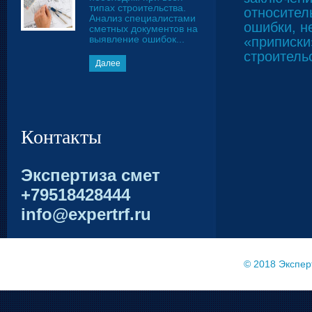
типах строительства.
относител
Анализ специалистами
ошибки, н
сметных документов на
выявление ошибок...
«приписки
строитель
Далее
Контакты
Экспертиза смет
+79518428444
info@expertrf.ru
© 2018
Экспер