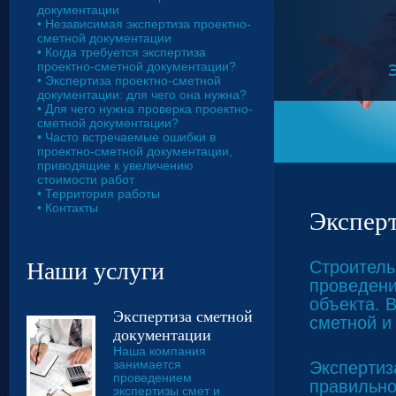
документации
• Независимая экспертиза проектно-
сметной документации
• Когда требуется экспертиза
проектно-сметной документации?
• Экспертиза проектно-сметной
документации: для чего она нужна?
• Для чего нужна проверка проектно-
сметной документации?
• Часто встречаемые ошибки в
проектно-сметной документации,
приводящие к увеличению
стоимости работ
• Территория работы
• Контакты
Экспер
Наши услуги
Строитель
проведени
объекта. 
Экспертиза сметной
сметной и
документации
Наша компания
занимается
Экспертиз
проведением
правильно
экспертизы смет и